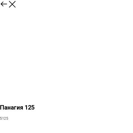
Панагия 125
5125