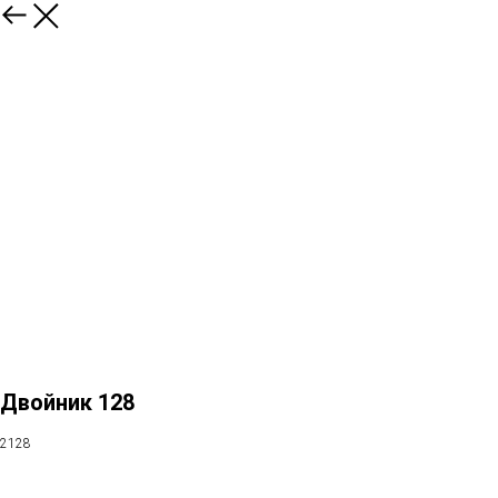
Двойник 128
2128