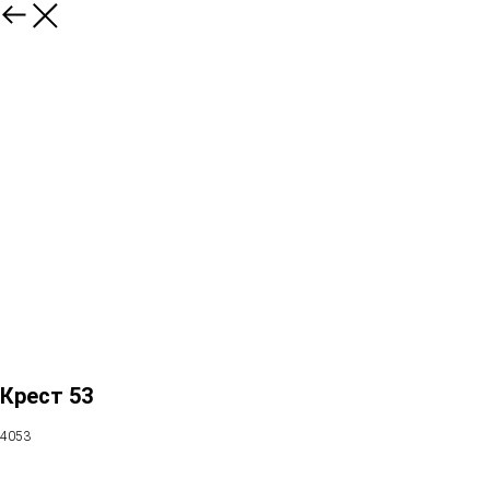
Крест 53
4053