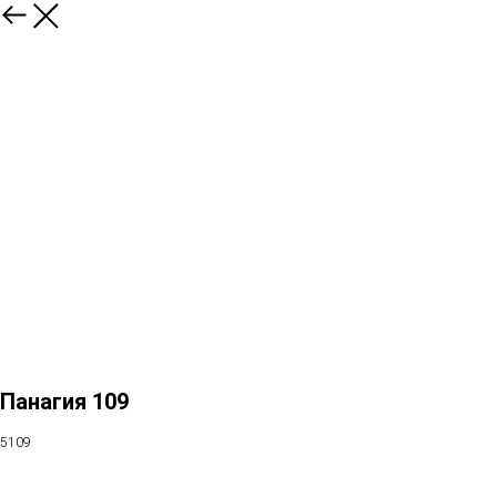
Панагия 109
5109