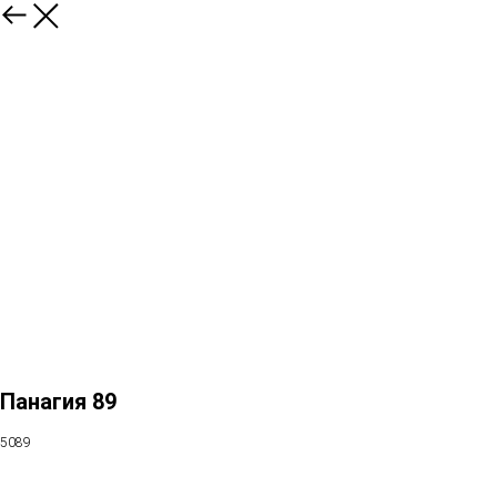
Панагия 89
5089