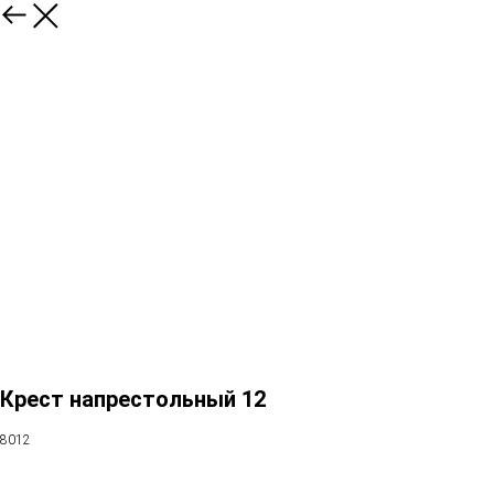
Крест напрестольный 12
8012