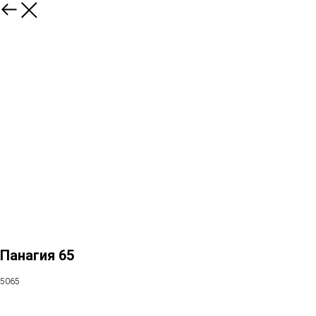
Панагия 65
5065