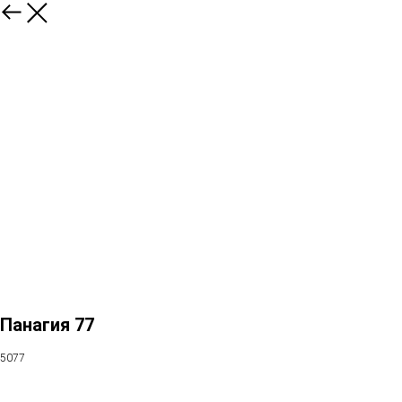
Панагия 77
5077