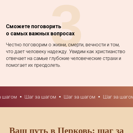
3
Сможете поговорить
о самых важных вопросах
Честно поговорим о жизни, смерти, вечности и том,
что дает человеку надежду. Увидим как христианство
отвечает на самые глубокие человеческие страхи и
помогает их преодолеть.
Шаг за шагом
Шаг за шагом
Шаг за шагом
Шаг за
Ваш путь в Церковь: шаг за