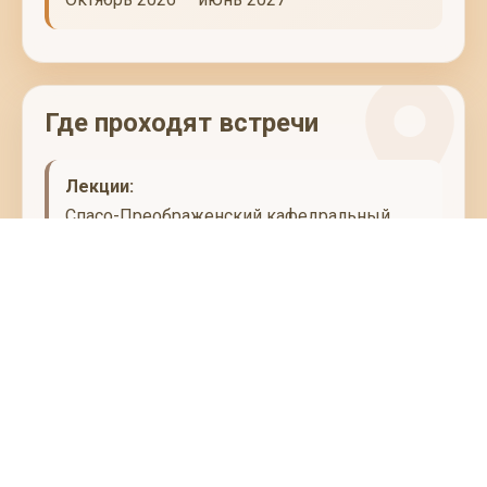
Где проходят встречи
Лекции:
Спасо-Преображенский кафедральный
собор, просветительский центр в
цокольном этаже собора
г. Тверь, Соборная площадь, дом 1
Малые группы:
Пространство возможностей "Дом 36"
г. Тверь, ул. Советская, дом 36